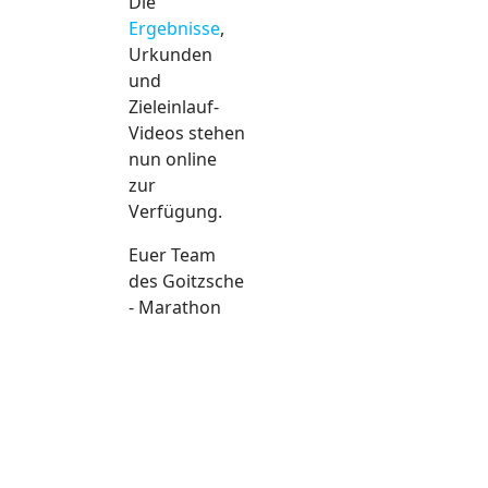
Die
Ergebnisse
,
Urkunden
und
Zieleinlauf-
Videos stehen
nun online
zur
Verfügung.
Euer Team
des Goitzsche
- Marathon