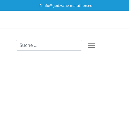
info@goitzsche-marathon.eu
Suchen