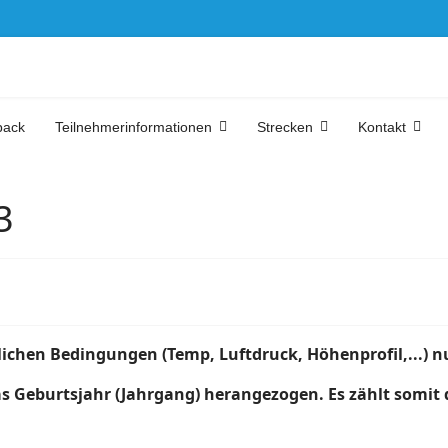
back
Teilnehmerinformationen
Strecken
Kontakt
3
lichen Bedingungen (Temp, Luftdruck, Höhenprofil,...) n
s Geburtsjahr (Jahrgang) herangezogen. Es zählt somit d