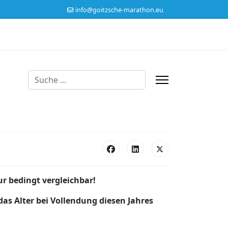
info@goitzsche-marathon.eu
Suchen
ur bedingt vergleichbar!
as Alter bei Vollendung diesen Jahres