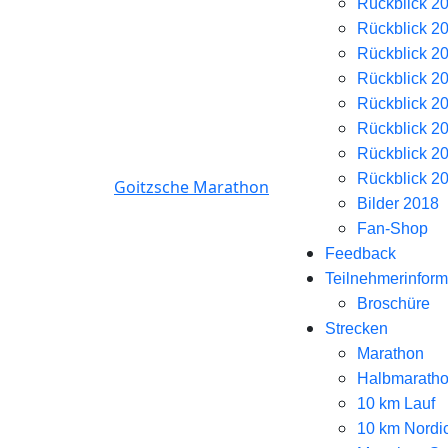
Rückblick 2
Rückblick 2
Rückblick 2
Rückblick 2
Rückblick 2
Rückblick 2
Rückblick 2
Rückblick 2
Goitzsche Marathon
Bilder 2018
Fan-Shop
Feedback
Teilnehmerinform
Broschüre
Strecken
Marathon
Halbmarath
10 km Lauf
10 km Nordi