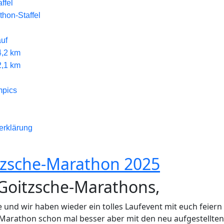
ffel
hon-Staffel
uf
4,2 km
2,1 km
mpics
erklärung
itzsche-Marathon 2025
 Goitzsche-Marathons,
 und wir haben wieder ein tolles Laufevent mit euch feiern
-Marathon schon mal besser aber mit den neu aufgestellten