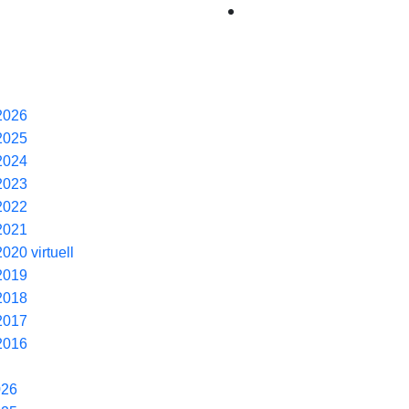
2026
2025
2024
2023
2022
2021
020 virtuell
2019
2018
2017
2016
026