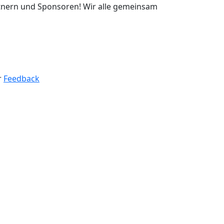
rtnern und Sponsoren! Wir alle gemeinsam
r
Feedback