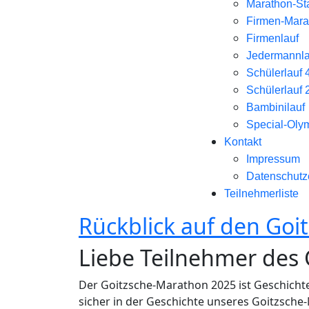
Marathon-Sta
Firmen-Marat
Firmenlauf
Jedermannla
Schülerlauf 
Schülerlauf 
Bambinilauf
Special-Oly
Kontakt
Impressum
Datenschutz
Teilnehmerliste
Rückblick auf den Go
Liebe Teilnehmer des
Der Goitzsche-Marathon 2025 ist Geschichte
sicher in der Geschichte unseres Goitzsche